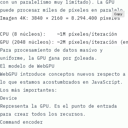
con un paralelismo muy limitado). La GPU
puede procesar miles de píxeles en paralelo.
Copy
Imagen 4K: 3840 × 2160 = 8.294.400 píxeles
CPU (8 núcleos):    ~1M píxeles/iteración
GPU (2048 núcleos): ~2M píxeles/iteración (e
Para procesamiento de datos masivo y
uniforme, la GPU gana por goleada.
El modelo de WebGPU
WebGPU introduce conceptos nuevos respecto a
lo que estamos acostumbrados en JavaScript.
Los más importantes:
Device
Representa la GPU. Es el punto de entrada
para crear todos los recursos.
Command encoder