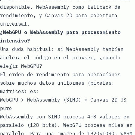
disponible, WebAssembly como fallback de
rendimiento, y Canvas 2D para cobertura
universal.
¿WebGPU o WebAssembly para procesamiento
intensivo?
Una duda habitual: si WebAssembly también
acelera el código en el browser, ¿cuándo
elegir WebGPU?
El orden de rendimiento para operaciones
sobre muchos datos uniformes (píxeles,
matrices) es:
WebGPU > WebAssembly (SIMD) > Canvas 2D JS
puro
WebAssembly con SIMD procesa 4-8 valores en
paralelo (128 bits). WebGPU procesa miles en
paralelo. Para una imagen de 1920×1080, WASM