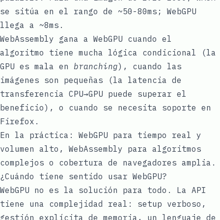
se sitúa en el rango de ~50-80ms; WebGPU
llega a ~8ms.
WebAssembly gana a WebGPU cuando el
algoritmo tiene mucha lógica condicional (la
GPU es mala en
branching
), cuando las
imágenes son pequeñas (la latencia de
transferencia CPU→GPU puede superar el
beneficio), o cuando se necesita soporte en
Firefox.
En la práctica: WebGPU para tiempo real y
volumen alto, WebAssembly para algoritmos
complejos o cobertura de navegadores amplia.
¿Cuándo tiene sentido usar WebGPU?
WebGPU no es la solución para todo. La API
tiene una complejidad real: setup verboso,
gestión explícita de memoria, un lenguaje de