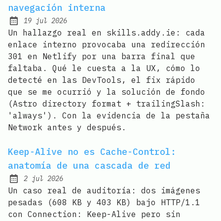
navegación interna
19 jul 2026
Published:
Un hallazgo real en skills.addy.ie: cada
enlace interno provocaba una redirección
301 en Netlify por una barra final que
faltaba. Qué le cuesta a la UX, cómo lo
detecté en las DevTools, el fix rápido
que se me ocurrió y la solución de fondo
(Astro directory format + trailingSlash:
'always'). Con la evidencia de la pestaña
Network antes y después.
Keep-Alive no es Cache-Control:
anatomía de una cascada de red
2 jul 2026
Published:
Un caso real de auditoría: dos imágenes
pesadas (608 KB y 403 KB) bajo HTTP/1.1
con Connection: Keep-Alive pero sin