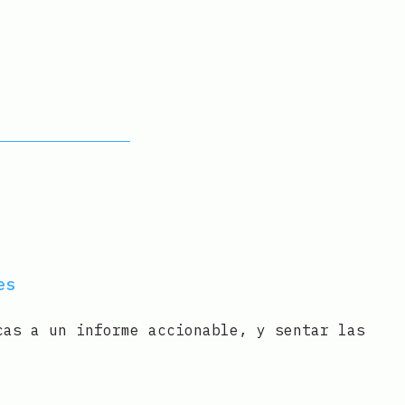
es
cas a un informe accionable, y sentar las