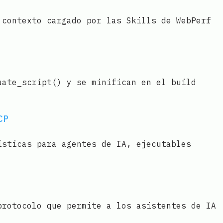
 contexto cargado por las Skills de WebPerf
uate_script() y se minifican en el build
CP
ísticas para agentes de IA, ejecutables
protocolo que permite a los asistentes de IA