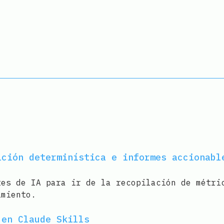
ición determinística e informes accionabl
tes de IA para ir de la recopilación de métri
imiento.
 en Claude Skills