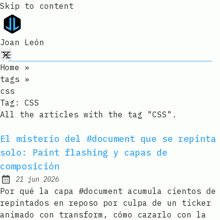
Skip to content
Joan León
Home
»
tags
»
css
Tag:
CSS
All the articles with the tag "CSS".
El misterio del #document que se repinta
solo: Paint flashing y capas de
composición
21 jun 2026
Published:
Por qué la capa #document acumula cientos de
repintados en reposo por culpa de un ticker
animado con transform, cómo cazarlo con la