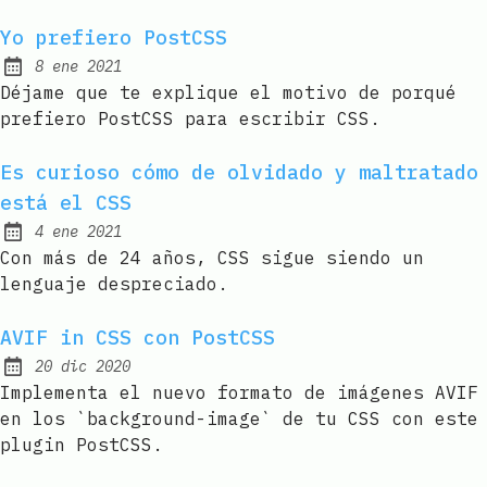
Yo prefiero PostCSS
8 ene 2021
Published:
Déjame que te explique el motivo de porqué
prefiero PostCSS para escribir CSS.
Es curioso cómo de olvidado y maltratado
está el CSS
4 ene 2021
Published:
Con más de 24 años, CSS sigue siendo un
lenguaje despreciado.
AVIF in CSS con PostCSS
20 dic 2020
Published:
Implementa el nuevo formato de imágenes AVIF
en los `background-image` de tu CSS con este
plugin PostCSS.