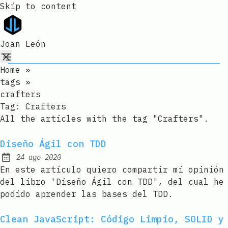
Skip to content
Joan León
Home
»
tags
»
crafters
Tag:
Crafters
All the articles with the tag "Crafters".
Diseño Ágil con TDD
24 ago 2020
Published:
En este artículo quiero compartir mi opinión
del libro 'Diseño Ágil con TDD', del cual he
podido aprender las bases del TDD.
Clean JavaScript: Código Limpio, SOLID y