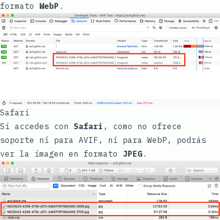
formato
WebP
.
Safari
Si accedes con
Safari
, como no ofrece
soporte ni para AVIF, ni para WebP, podrás
ver la imagen en formato
JPEG
.