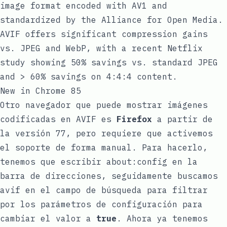
image format encoded with AV1 and
standardized by the Alliance for Open Media.
AVIF offers significant compression gains
vs. JPEG and WebP, with a recent Netflix
study showing 50% savings vs. standard JPEG
and > 60% savings on 4:4:4 content.
New in Chrome 85
Otro navegador que puede mostrar imágenes
codificadas en AVIF es
Firefox
a partir de
la versión 77, pero requiere que activemos
el soporte de forma manual. Para hacerlo,
tenemos que escribir
about:config
en la
barra de direcciones, seguidamente buscamos
avif
en el campo de búsqueda para filtrar
por los parámetros de configuración para
cambiar el valor a
true
. Ahora ya tenemos