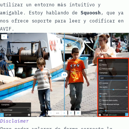
utilizar un entorno más intuitivo y
amigable. Estoy hablando de
Squoosh
, que ya
nos ofrece soporte para leer y codificar en
AVIF.
Disclaimer
Para poder valorar de forma correcta la