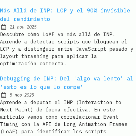
Más Allá de INP: LCP y el 90% invisible
del rendimiento
21 nov 2025
Published:
Descubre cómo LoAF va más allá de INP.
Aprende a detectar scripts que bloquean el
LCP y a distinguir entre JavaScript pesado y
layout thrashing para aplicar la
optimización correcta.
Debugging de INP: Del 'algo va lento' al
'esto es lo que lo rompe'
5 nov 2025
Published:
Aprende a depurar el INP (Interaction to
Next Paint) de forma efectiva. En este
artículo vemos cómo correlacionar Event
Timing con la API de Long Animation Frames
(LoAF) para identificar los scripts