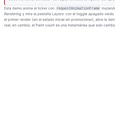
Esta demo anima el ticker con
mutan
requestAnimationFrame
Rendering
y mira la pestaña
Layers
: con el toggle apagado verás
el primer render (sin el estado inicial sin promocionar), abre la d
real, en cambio, el Paint count es una instantánea que solo cambia