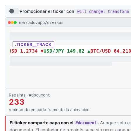
Promocionar el ticker con
will-change: transform
mercado.app/divisas
.TICKER__TRACK
BP/USD 1.2734 ▼
USD/JPY 149.82 ▲
BTC/USD 64,210
Repaints ·
#document
249
repintando en cada frame de la animación
El ticker comparte capa con el
.
Aunque solo c
#document
documento. El contador de repaints sube sin parar aunque