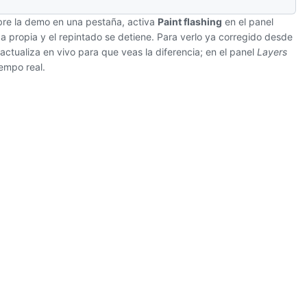
bre la demo en una pestaña, activa
Paint flashing
en el panel
a propia y el repintado se detiene. Para verlo ya corregido desde
ctualiza en vivo para que veas la diferencia; en el panel
Layers
iempo real.